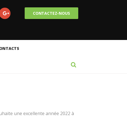
CONTACTEZ-NOUS
ONTACTS
uhaite une excellente année 2022 à