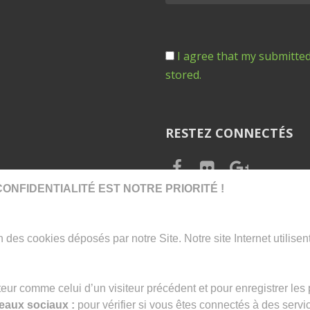
I agree that my submitted
stored.
RESTEZ CONNECTÉS
ONFIDENTIALITÉ EST NOTRE PRIORITÉ !
ion des cookies déposés par notre Site. Notre site Internet utilise
teur comme celui d’un visiteur précédent et pour enregistrer le
eaux sociaux :
pour vérifier si vous êtes connectés à des servic