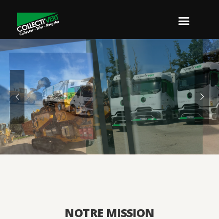
arc Matériel
nt et Innovant.
NOTRE MISSION