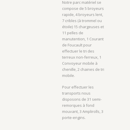
Notre parc matériel se
compose de 5 broyeurs
rapide, 4 broyeurs lent,
7 cribles (à trommel ou
étoile) 15 chargeuses et
11 pelles de
manutention, 1 Courant
de Foucault pour
effectuer le tri des
terreux non-ferreux, 1
Convoyeur mobile à
chenille, 2 chaines de tri
mobile.
Pour effectuer les
transports nous
disposons de 31 semi-
remorques à fond
mouvant, 3 Amplirolls, 3
porte-engins.