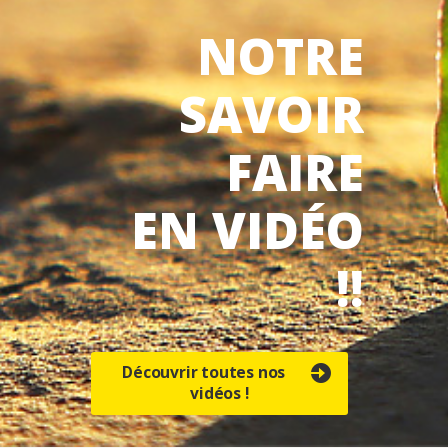
NOTRE
SAVOIR
FAIRE
EN VIDÉO
!!
Découvrir toutes nos
vidéos !