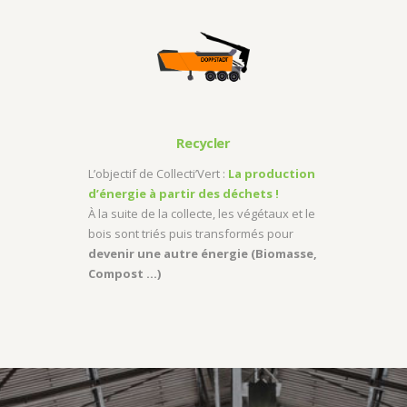
Recycler
L’objectif de Collecti’Vert :
La production
d’énergie à partir des déchets !
À la suite de la collecte, les végétaux et le
bois sont triés puis transformés pour
devenir une autre énergie (Biomasse,
Compost …)