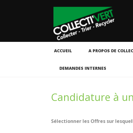
ACCUEIL
A PROPOS DE COLLEC
DEMANDES INTERNES
Candidature à un
Sélectionner les Offres sur lesque