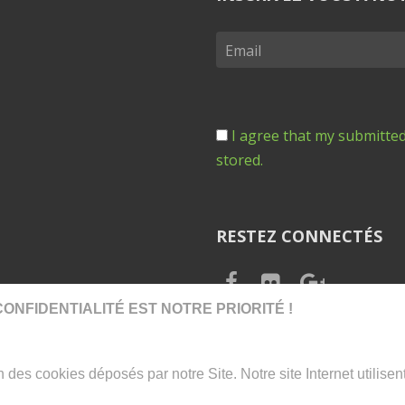
I agree that my submitted
stored.
RESTEZ CONNECTÉS
ONFIDENTIALITÉ EST NOTRE PRIORITÉ !
ion des cookies déposés par notre Site. Notre site Internet utilise