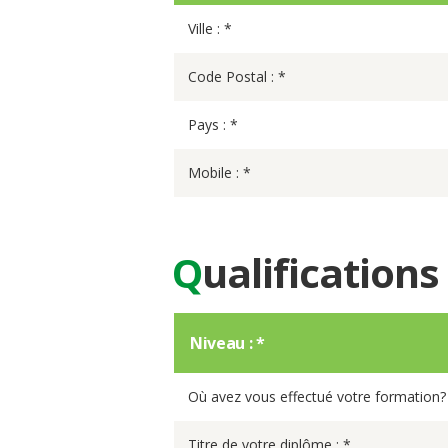
Ville : *
Code Postal : *
Pays : *
Mobile : *
Q
ualifications
Niveau : *
Où avez vous effectué votre formation?
Titre de votre diplôme : *