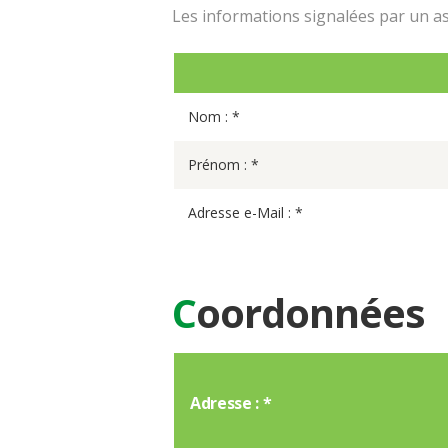
Les informations signalées par un ast
Nom : *
Prénom : *
Adresse e-Mail : *
C
oordonnées
Adresse : *