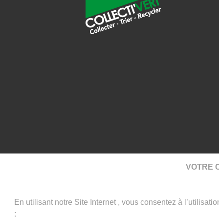
VOTRE C
En utilisant notre Site Internet , vous consentez à l’utilisat
: