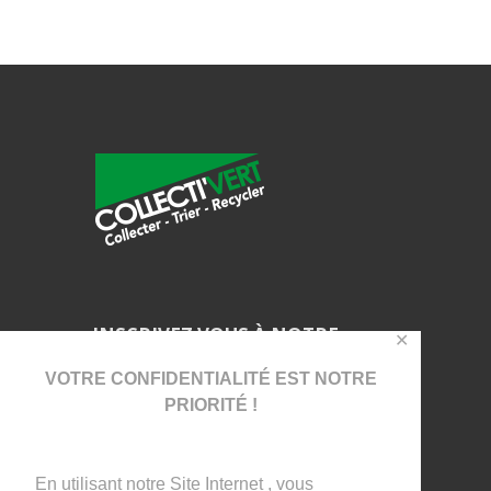
INSCRIVEZ VOUS À NOTRE
✕
NEWSLETTER !
VOTRE CONFIDENTIALITÉ EST NOTRE
PRIORITÉ !
En utilisant notre Site Internet , vous