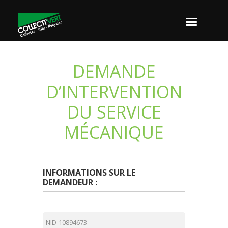
DEMANDE
D’INTERVENTION
DU SERVICE
MÉCANIQUE
INFORMATIONS SUR LE
DEMANDEUR :
N
°
d